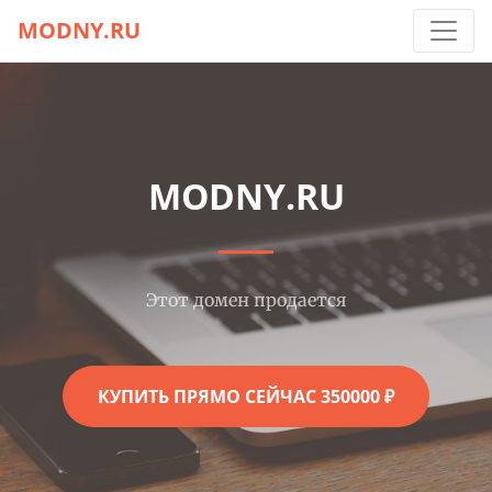
MODNY.RU
MODNY.RU
Этот домен продается
КУПИТЬ ПРЯМО СЕЙЧАС 350000 ₽